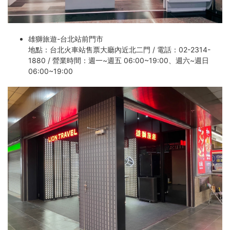
雄獅旅遊-台北站前門市
地點：台北火車站售票大廳內近北二門 / 電話：02-2314-
1880 / 營業時間：週一~週五 06:00~19:00、週六~週日
06:00~19:00