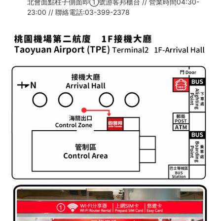
北會面點柱子側面即①號游客邦櫃台 // 營業時間04:30-
23:00 // 聯絡電話:03-399-2378