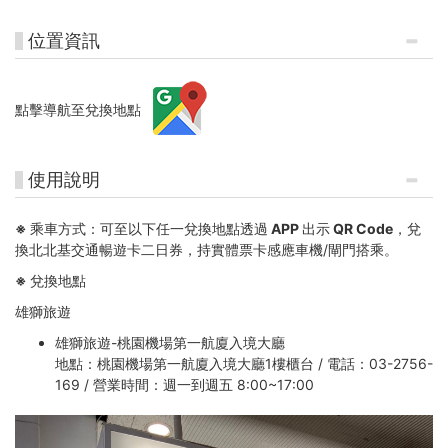
位置資訊
點擊導航至兌換地點
使用說明
※ 乘車方式：
可至以下任一兌換地點
透過 APP 出示 QR Code，兌
換北北基交通暢遊卡二日券
，持實體票卡感應車機/閘門搭乘。
※
兌換地點
雄獅旅遊
雄獅旅遊-桃園機場第一航廈入境大廳
地點：桃園機場第一航廈入境大廳1樓櫃台 / 電話：03-2756-
169 / 營業時間：週一到週五 8:00~17:00