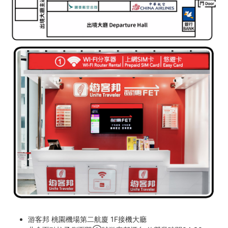
游客邦 桃園機場第二航廈 1F接機大廳