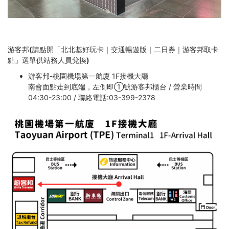
游客邦(請點開「北北基好玩卡｜交通暢遊版｜二日券｜游客邦取卡
點」選單供站務人員兌換)
游客邦-桃園機場第一航廈 1F接機大廳
南會面點走到底端，左側即①號游客邦櫃台 / 營業時間
04:30-23:00 / 聯絡電話:03-399-2378