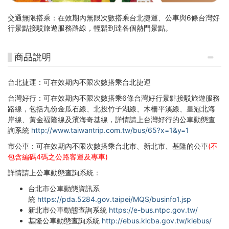
交通無限搭乘：在效期內無限次數搭乘台北捷運、公車與6條台灣好
行景點接駁旅遊服務路線，輕鬆到達各個熱門景點。
商品說明
台北捷運：可在效期內不限次數搭乘台北捷運
台灣好行：可在效期內不限次數搭乘6條台灣好行景點接駁旅遊服務
路線，包括九份金瓜石線、北投竹子湖線、木柵平溪線、皇冠北海
岸線、黃金福隆線及濱海奇基線，詳情請上台灣好行的公車動態查
詢系統
http://www.taiwantrip.com.tw/bus/65?x=1&y=1
市公車：可在效期內不限次數搭乘台北市、新北市、基隆的公車
(不
包含編碼4碼之公路客運及專車)
詳情請上公車動態查詢系統：
台北市公車動態資訊系
統
https://pda.5284.gov.taipei/MQS/businfo1.jsp
新北市公車動態查詢系統
https://e-bus.ntpc.gov.tw/
基隆公車動態查詢系統
http://ebus.klcba.gov.tw/klebus/