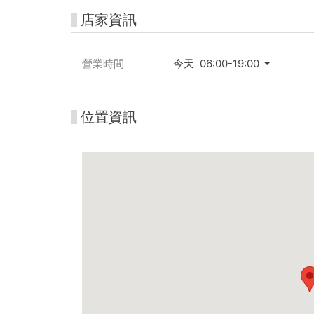
店家資訊
營業時間
今天 06:00-19:00
位置資訊