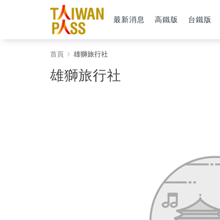
最新消息
高鐵版
台鐵版
雄
首頁
雄獅旅行社
獅
雄獅旅行社
旅
行
社
-
Taiwan
PASS