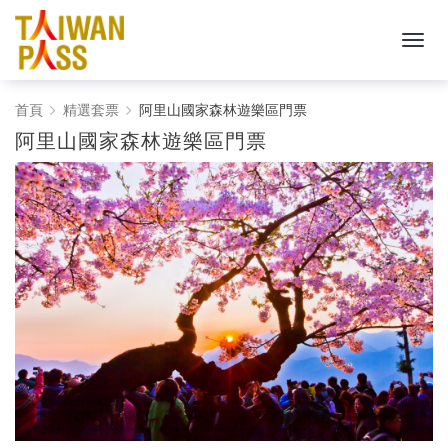
Taiwan
首頁
精選套票
阿里山國家森林遊樂區門票
阿里山國家森林遊樂區門票
PASS