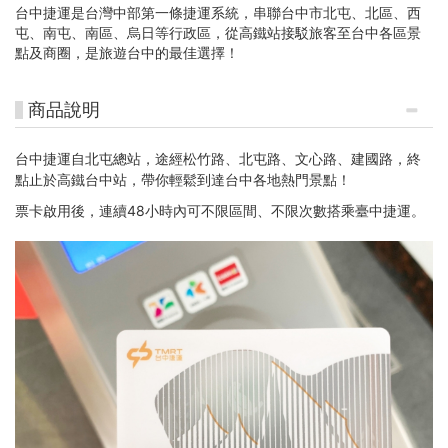
台中捷運是台灣中部第一條捷運系統，串聯台中市北屯、北區、西
屯、南屯、南區、烏日等行政區，從高鐵站接駁旅客至台中各區景
點及商圈，是旅遊台中的最佳選擇！
商品說明
台中捷運自北屯總站，途經松竹路、北屯路、文心路、建國路，終
點止於高鐵台中站，帶你輕鬆到達台中各地熱門景點！
票卡啟用後，連續48小時內可不限區間、不限次數搭乘臺中捷運。