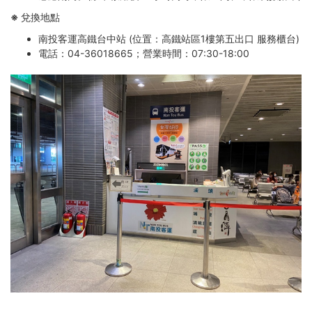
※
兌換地點
南投客運高鐵台中站 (位置：高鐵站區1樓第五出口 服務櫃台)
電話：04-36018665；營業時間：07:30-18:00