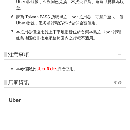
Uber 帳號後，即視同已兌換，不接受取消、返還或轉換為現
金。
購買 Taiwan PASS 所取得之 Uber 抵用券，可歸戶至同一個
Uber 帳號，但每趟行程仍不得合併金額使用。
本抵用券僅適用於上下車地點皆位於台灣本島之 Uber 行程，
離島地區或非指定服務範圍內之行程不適用。
注意事項
本券僅限於
Uber Rides
折抵使用。
店家資訊
更多
Uber