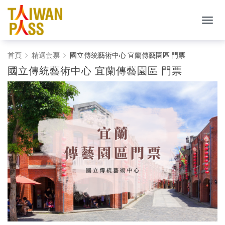
Taiwan
首頁
精選套票
國立傳統藝術中心 宜蘭傳藝園區 門票
國立傳統藝術中心 宜蘭傳藝園區 門票
PASS