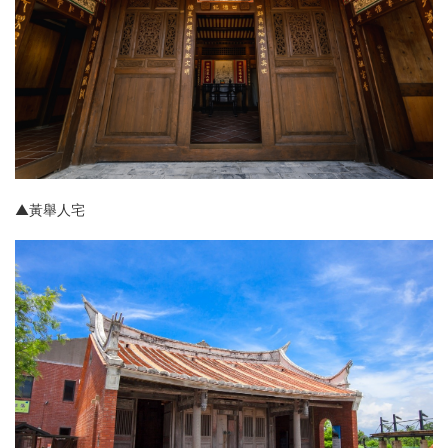
▲
黃舉人宅