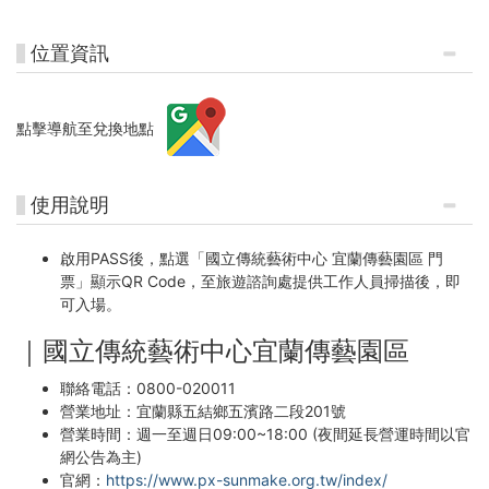
位置資訊
點擊導航至兌換地點
使用說明
啟用PASS後，點選「國立傳統藝術中心 宜蘭傳藝園區 門
票」顯示QR Code，至旅遊諮詢處提供工作人員掃描後，即
可入場。
｜國立傳統藝術中心宜蘭傳藝園區
聯絡電話：0800-020011
營業地址：宜蘭縣五結鄉五濱路二段201號
營業時間：週一至週日09:00~18:00 (夜間延長營運時間以官
網公告為主)
官網：
https://www.px-sunmake.org.tw/index/