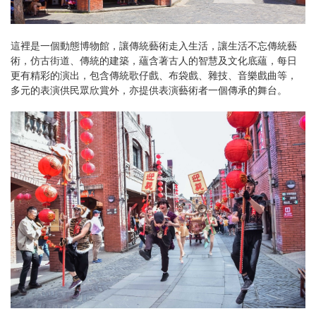
這裡是一個動態博物館，讓傳統藝術走入生活，讓生活不忘傳統藝
術，仿古街道、傳統的建築，蘊含著古人的智慧及文化底蘊，每日
更有精彩的演出，包含傳統歌仔戲、布袋戲、雜技、音樂戲曲等，
多元的表演供民眾欣賞外，亦提供表演藝術者一個傳承的舞台。