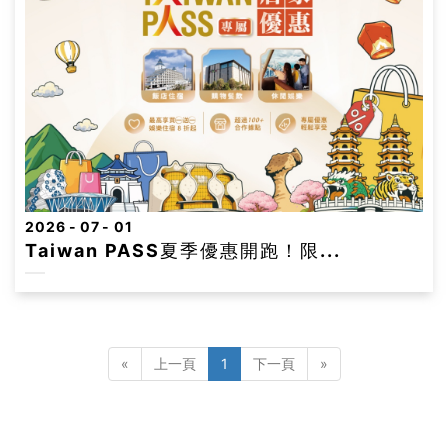
2026
07
01
Taiwan PASS夏季優惠開跑！限...
«
上一頁
1
下一頁
»