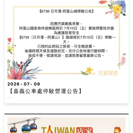
2026
07
09
【嘉義公車處停駛營運公告】