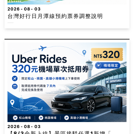
2026
08
03
台灣好行日月潭線預約票券調整說明
2026
08
03
【8/3全新上線】景區接駁任選1新增「...