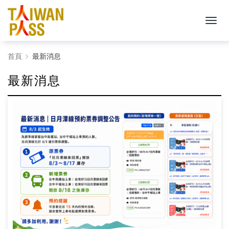
最
首頁
最新消息
新
最新消息
消
息
-
Taiwan
PASS